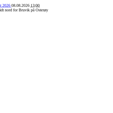
st 2026
08.08.2026
13:00
dt nord for Bruvik på Osterøy