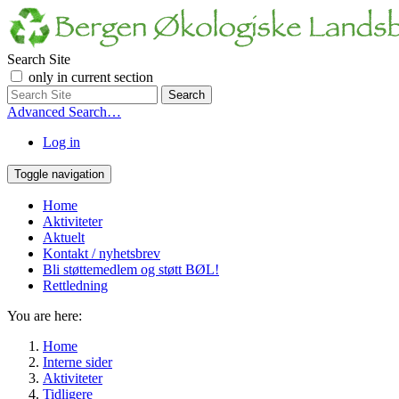
Search Site
only in current section
Advanced Search…
Log in
Toggle navigation
Home
Aktiviteter
Aktuelt
Kontakt / nyhetsbrev
Bli støttemedlem og støtt BØL!
Rettledning
You are here:
Home
Interne sider
Aktiviteter
Tidligere