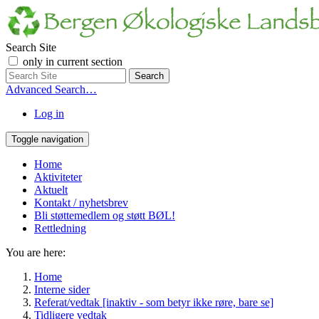
Search Site
only in current section
Advanced Search…
Log in
Toggle navigation
Home
Aktiviteter
Aktuelt
Kontakt / nyhetsbrev
Bli støttemedlem og støtt BØL!
Rettledning
You are here:
Home
Interne sider
Referat/vedtak [inaktiv - som betyr ikke røre, bare se]
Tidligere vedtak