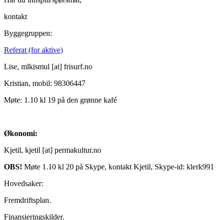
kontakt
Byggegruppen:
Referat (for aktive)
Lise, mlkismul [at] frisurf.no
Kristian, mobil: 98306447
Møte: 1.10 kl 19 på den grønne kafé
Økonomi:
Kjetil, kjetil [at] permakultur.no
OBS!
Møte 1.10 kl 20 på Skype, kontakt Kjetil, Skype-id: klerk991
Hovedsaker:
Fremdriftsplan.
Finansieringskilder.