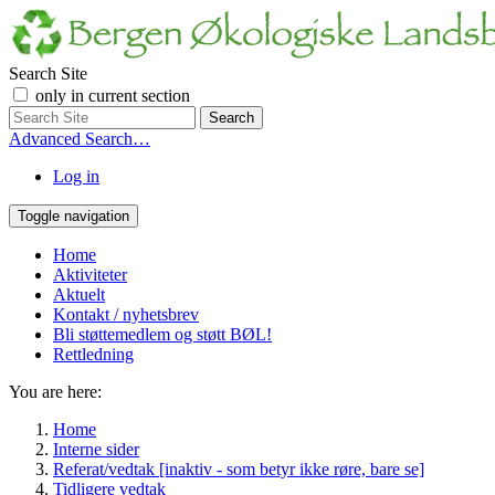
Search Site
only in current section
Advanced Search…
Log in
Toggle navigation
Home
Aktiviteter
Aktuelt
Kontakt / nyhetsbrev
Bli støttemedlem og støtt BØL!
Rettledning
You are here:
Home
Interne sider
Referat/vedtak [inaktiv - som betyr ikke røre, bare se]
Tidligere vedtak